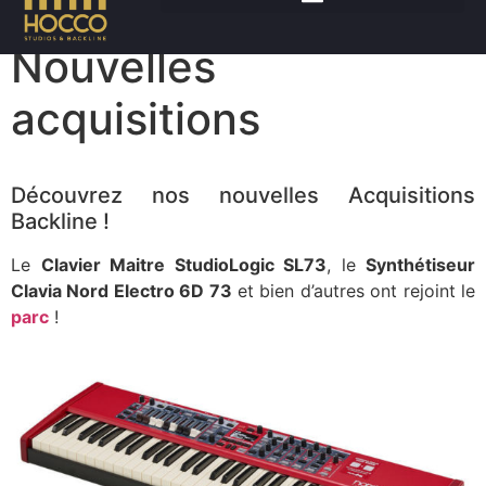
Nouvelles
acquisitions
Découvrez nos nouvelles
Acquisitions
Backline
!
Le
Clavier Maitre StudioLogic SL73
, le
Synthétiseur
Clavia Nord Electro 6D 73
et bien d’autres ont rejoint le
parc
!