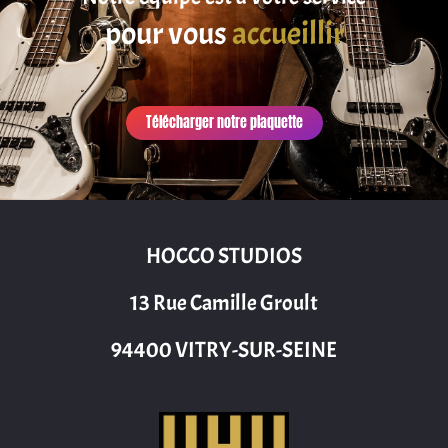
satisfaire
pour vous
accueillir
Télécharger notre plaquette
HOCCO STUDIOS
13 Rue Camille Groult
94400 VITRY-SUR-SEINE