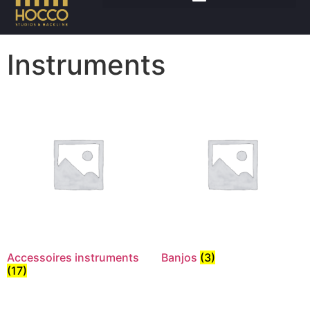
Accueil
/ Instruments
Instruments
Accessoires instruments
Banjos
(3)
(17)