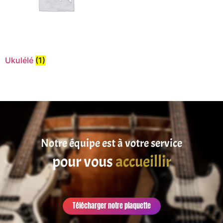
Ukulélé
(1)
Notre équipe est à votre service
pour vous
accueillir
Télécharger notre plaquette