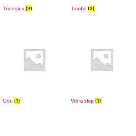
Triangles
(3)
Tumba
(2)
Udu
(1)
Vibra slap
(1)