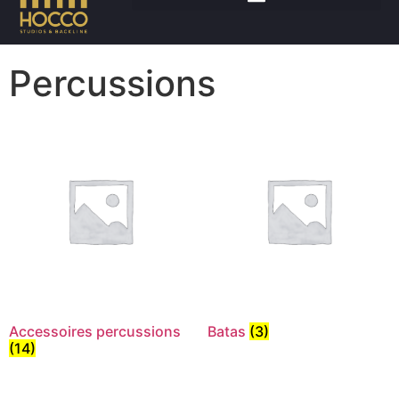
Accueil
/ Percussions
Percussions
Accessoires percussions
Batas
(3)
(14)