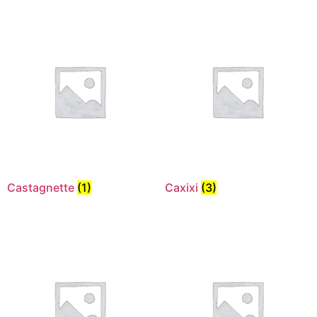
Castagnette
(1)
Caxixi
(3)