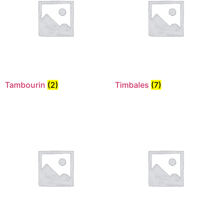
Tambourin
(2)
Timbales
(7)