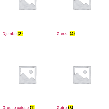
Djembe
(3)
Ganza
(4)
Grosse caisse
(1)
Guiro
(3)