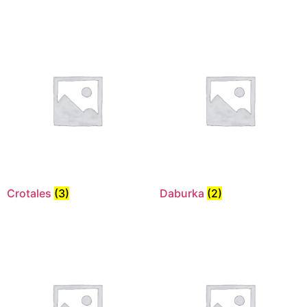
Crotales
(3)
Daburka
(2)