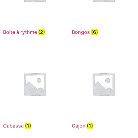
Boite à rythme
(2)
Bongos
(6)
Cabassa
(1)
Cajon
(1)