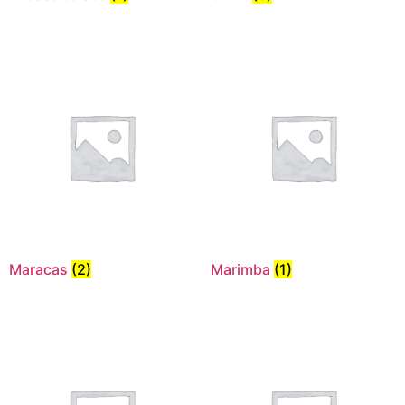
Maracas
(2)
Marimba
(1)