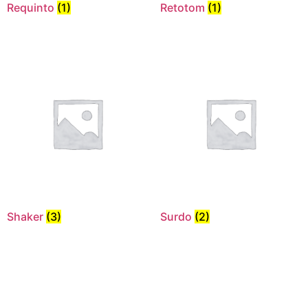
Requinto
(1)
Retotom
(1)
Shaker
(3)
Surdo
(2)