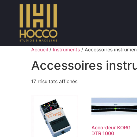
Accueil
/
Instruments
/ Accessoires instrumen
Accessoires inst
17 résultats affichés
Accordeur KORG
DTR 1000