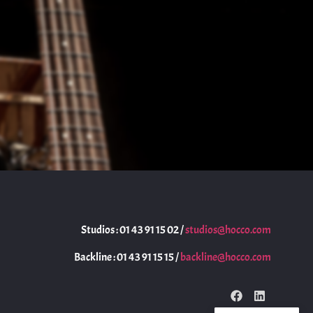
Studios : 01 43 91 15 02 /
studios@hocco.com
Backline : 01 43 91 15 15 /
backline@hocco.com