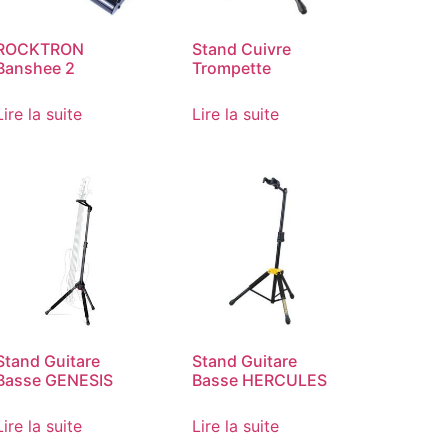
ROCKTRON
Stand Cuivre
Banshee 2
Trompette
Lire la suite
Lire la suite
Stand Guitare
Stand Guitare
Basse GENESIS
Basse HERCULES
Lire la suite
Lire la suite