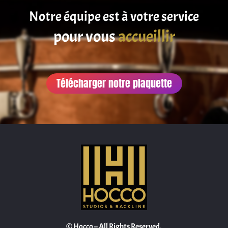
Notre équipe est à votre service
satisfaire
pour vous
accueillir
Télécharger notre plaquette
© Hocco – All Rights Reserved.