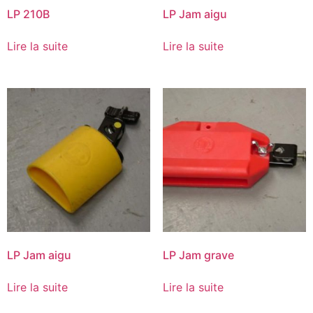
LP 210B
LP Jam aigu
Lire la suite
Lire la suite
LP Jam aigu
LP Jam grave
Lire la suite
Lire la suite