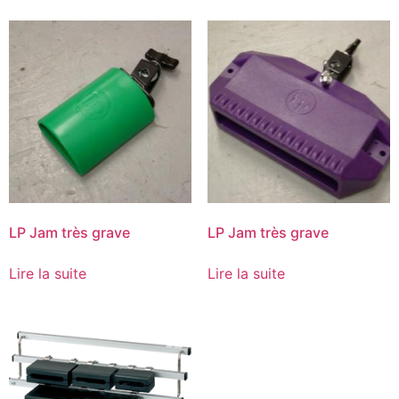
LP Jam très grave
LP Jam très grave
Lire la suite
Lire la suite