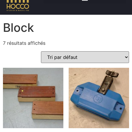
Accueil
/
Percussions
/ Block
Block
7 résultats affichés