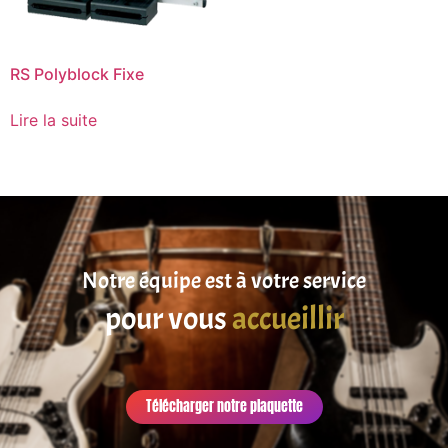
RS Polyblock Fixe
Lire la suite
Notre équipe est à votre service
pour vous
accueillir
Télécharger notre plaquette