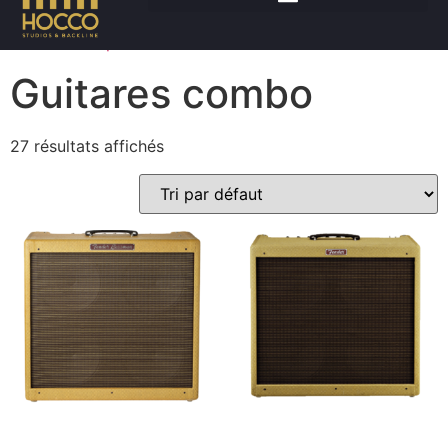
Accueil
/
Amplis
/ Guitares combo
Guitares combo
27 résultats affichés