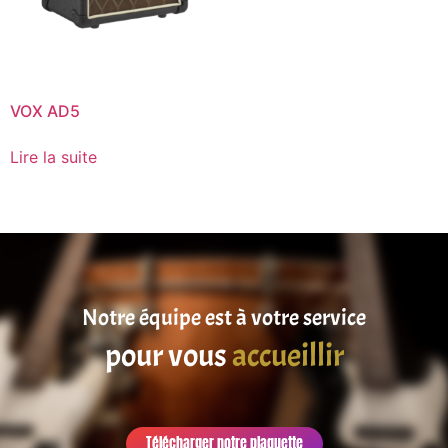
VOX AD5
Lire la suite
Notre équipe est à votre service
pour vous
satisfaire
accueillir
Télécharger notre plaquette