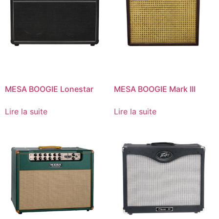
MESA BOOGIE Lonestar
MESA BOOGIE Mark III
Lire la suite
Lire la suite