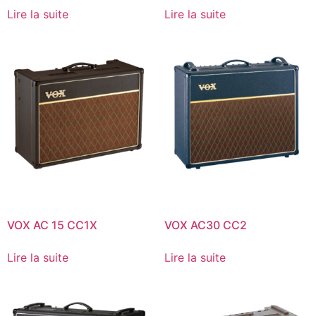
Lire la suite
Lire la suite
VOX AC 15 CC1X
VOX AC30 CC2
Lire la suite
Lire la suite