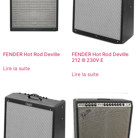
FENDER Hot Rod Deville
FENDER Hot Rod Deville
212 III 230V E
Lire la suite
Lire la suite