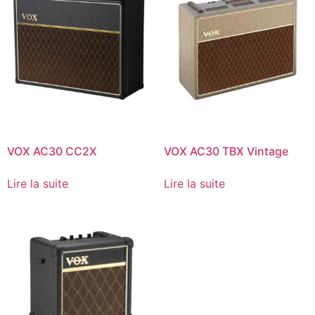
VOX AC30 CC2X
VOX AC30 TBX Vintage
Lire la suite
Lire la suite