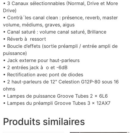
• 3 Canaux sélectionnables (Normal, Drive et More
Drive)
• Contrà´les canal clean : présence, reverb, master
volume, médiums, graves, aigus
• Canal saturé : volume canal saturé, Brillance
• Réverb à ressort
• Boucle d’effets (sortie préampli / entrée ampli de
puissance)
• Jack externe pour haut-parleurs
• 2 entrées jack à o et -6dB
• Rectification avec pont de diodes
• 2 haut-parleurs de 12″ Celestion G12P-80 sous 16
ohms
• Lampes de puissance Groove Tubes 2 x 6L6
• Lampes du préampli Groove Tubes 3 x 12AX7
Produits similaires