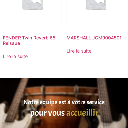
FENDER Twin Reverb 65
MARSHALL JCM9004501
Reissue
Lire la suite
Lire la suite
Notre équipe est à votre service
pour vous
accueillir