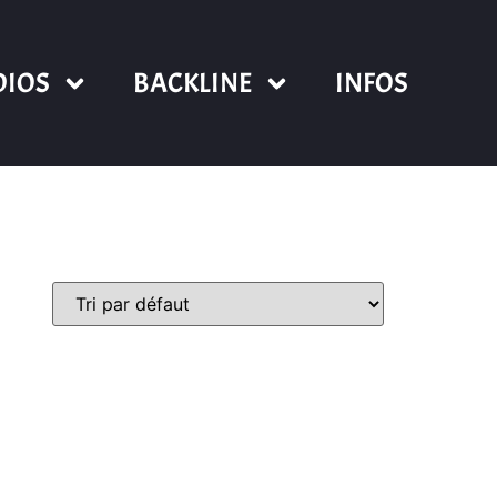
DIOS
BACKLINE
INFOS