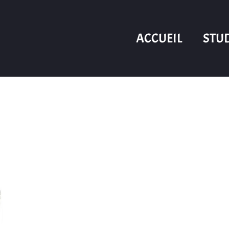
ACCUEIL
STU