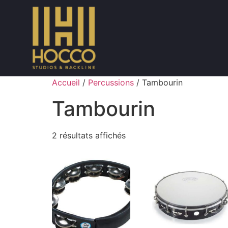
Accueil
/
Percussions
/ Tambourin
Tambourin
2 résultats affichés