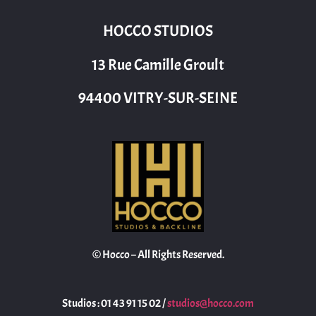
HOCCO STUDIOS
13 Rue Camille Groult
94400 VITRY-SUR-SEINE
© Hocco – All Rights Reserved.
Studios : 01 43 91 15 02 /
studios@hocco.com