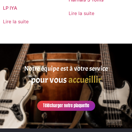
LP IYA
Lire la suite
Lire la suite
Notre équipe est à votre service
pour vous
accueillir
Télécharger notre plaquette