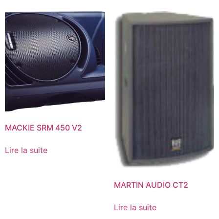
MACKIE SRM 450 V2
Lire la suite
MARTIN AUDIO CT2
Lire la suite