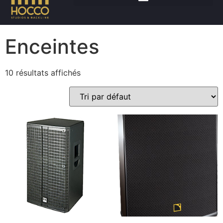
Accueil
/
Son
/ Enceintes
Enceintes
10 résultats affichés