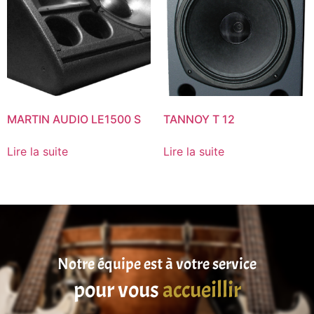
MARTIN AUDIO LE1500 S
TANNOY T 12
Lire la suite
Lire la suite
Notre équipe est à votre service
pour vous
accueillir