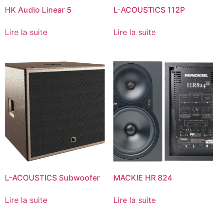
HK Audio Linear 5
L-ACOUSTICS 112P
Lire la suite
Lire la suite
L-ACOUSTICS Subwoofer
MACKIE HR 824
Lire la suite
Lire la suite