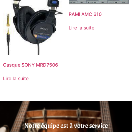
RAMI AMC 610
Lire la suite
Casque SONY MRD7506
Lire la suite
Notre équipe est à votre service