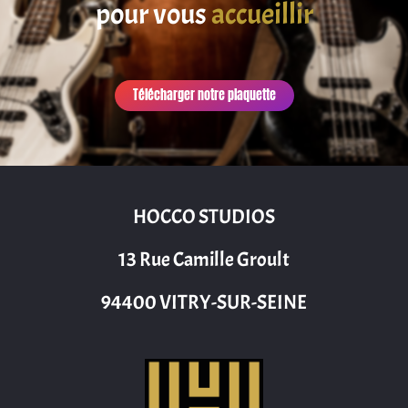
pour vous
accueillir
Télécharger notre plaquette
HOCCO STUDIOS
13 Rue Camille Groult
94400 VITRY-SUR-SEINE