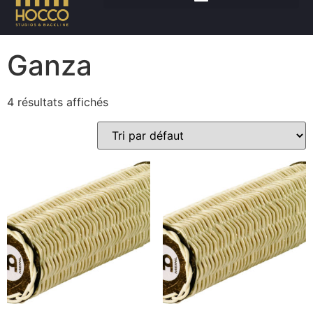
Accueil
/
Percussions
/ Ganza
Ganza
4 résultats affichés