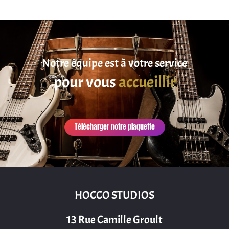
Notre équipe est à votre service
satisfaire
pour vous
accueillir
Télécharger notre plaquette
HOCCO STUDIOS
13 Rue Camille Groult