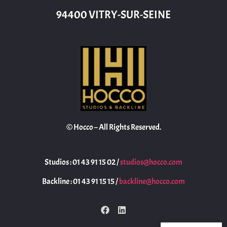
94400 VITRY-SUR-SEINE
© Hocco – All Rights Reserved.
Studios : 01 43 91 15 02 /
studios@hocco.com
Backline : 01 43 91 15 15 /
backline@hocco.com