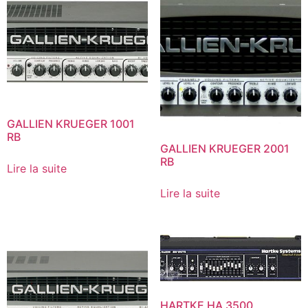
GALLIEN KRUEGER 1001
RB
GALLIEN KRUEGER 2001
RB
Lire la suite
Lire la suite
HARTKE HA 3500