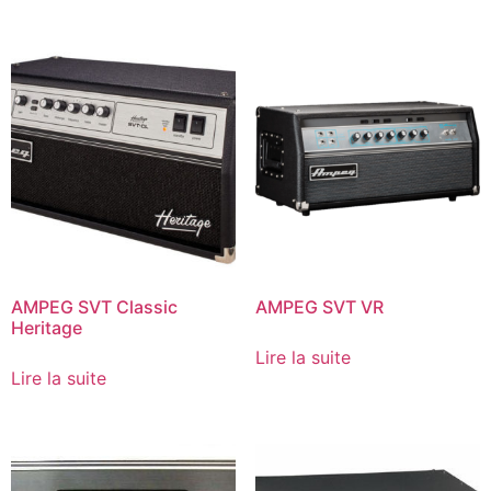
AMPEG SVT Classic
AMPEG SVT VR
Heritage
Lire la suite
Lire la suite