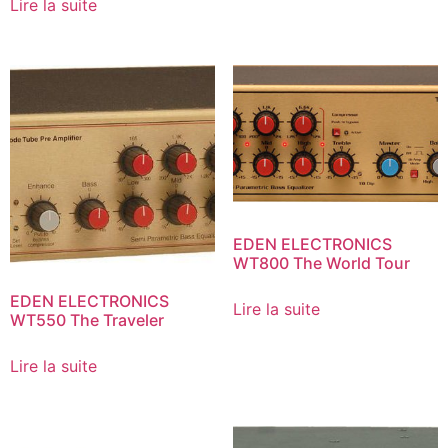
Lire la suite
EDEN ELECTRONICS
WT800 The World Tour
EDEN ELECTRONICS
Lire la suite
WT550 The Traveler
Lire la suite