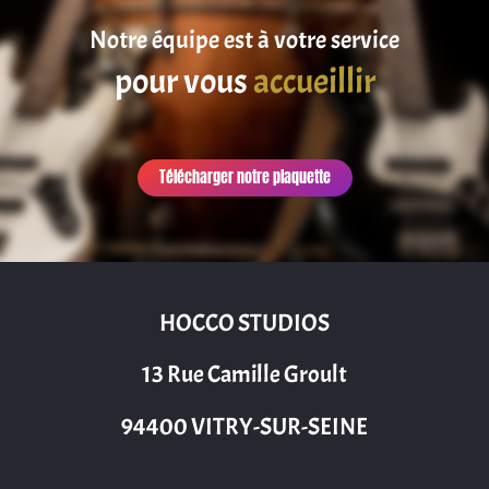
Notre équipe est à votre service
satisfaire
pour vous
accueillir
Télécharger notre plaquette
HOCCO STUDIOS
13 Rue Camille Groult
94400 VITRY-SUR-SEINE