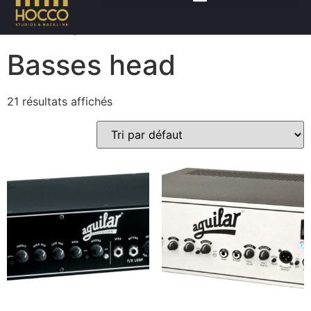
Accueil
/
Amplis
/ Basses head
Basses head
21 résultats affichés