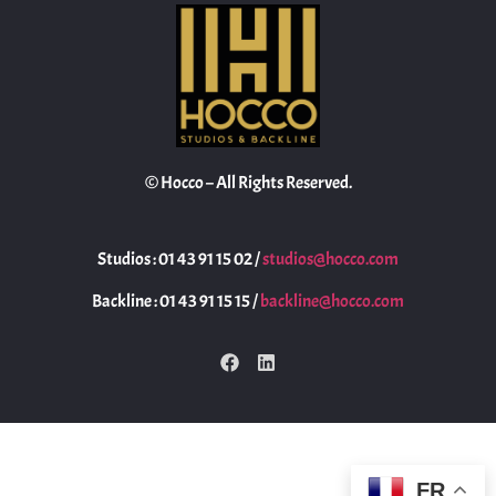
© Hocco – All Rights Reserved.
Studios : 01 43 91 15 02 /
studios@hocco.com
Backline : 01 43 91 15 15 /
backline@hocco.com
FR