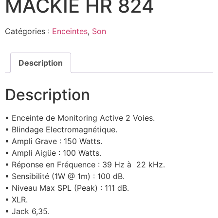
MACKIE HR 824
Catégories :
Enceintes
,
Son
Description
Description
• Enceinte de Monitoring Active 2 Voies.
• Blindage Electromagnétique.
• Ampli Grave : 150 Watts.
• Ampli Aigüe : 100 Watts.
• Réponse en Fréquence : 39 Hz à 22 kHz.
• Sensibilité (1W @ 1m) : 100 dB.
• Niveau Max SPL (Peak) : 111 dB.
• XLR.
• Jack 6,35.