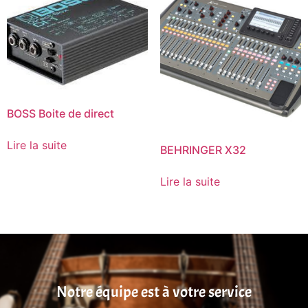
BOSS Boite de direct
Lire la suite
BEHRINGER X32
Lire la suite
Notre équipe est à votre service