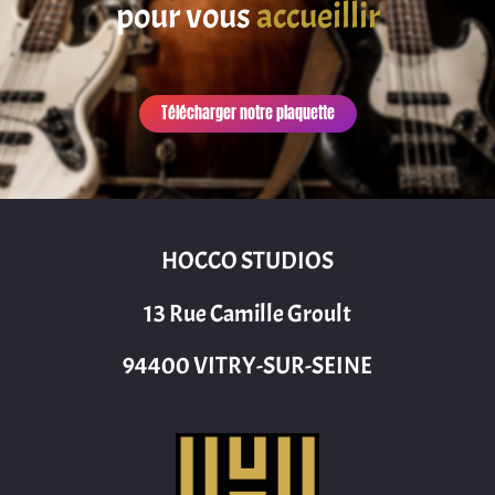
pour vous
accueillir
Télécharger notre plaquette
HOCCO STUDIOS
13 Rue Camille Groult
94400 VITRY-SUR-SEINE