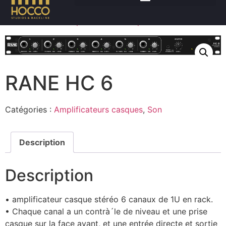
Accueil
/
Son
/
Amplificateurs casques
/ RANE HC 6
RANE HC 6
Catégories :
Amplificateurs casques
,
Son
Description
Description
• amplificateur casque stéréo 6 canaux de 1U en rack.
• Chaque canal a un contrà´le de niveau et une prise
casque sur la face avant, et une entrée directe et sortie