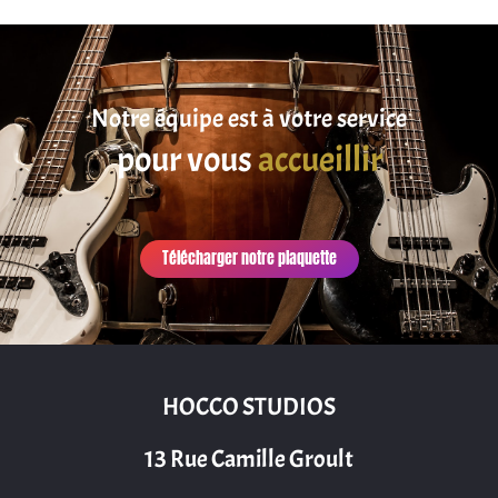
Notre équipe est à votre service
pour vous
accueillir
Télécharger notre plaquette
HOCCO STUDIOS
13 Rue Camille Groult