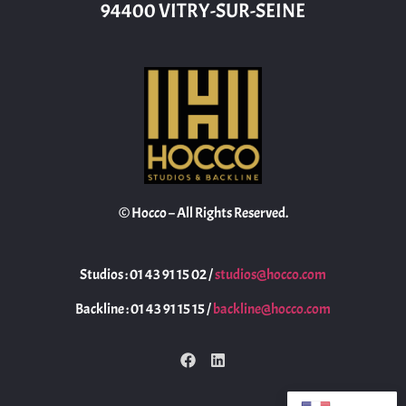
94400 VITRY-SUR-SEINE
© Hocco – All Rights Reserved.
Studios : 01 43 91 15 02 /
studios@hocco.com
Backline : 01 43 91 15 15 /
backline@hocco.com