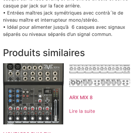
casque par jack sur la face arrière.
• Entrées maîtres jack symétriques avec contrà´le de
niveau maître et interrupteur mono/stéréo.
• Idéal pour alimenter jusqu’à 6 casques avec signaux
séparés ou niveaux séparés d’un signal commun.
Produits similaires
ARX MIX 8
Lire la suite