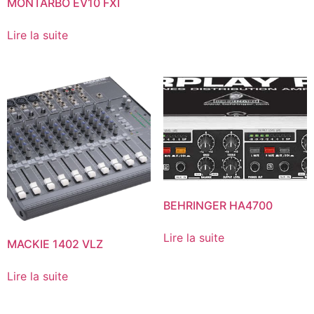
MONTARBO EV10 FXI
Lire la suite
BEHRINGER HA4700
Lire la suite
MACKIE 1402 VLZ
Lire la suite