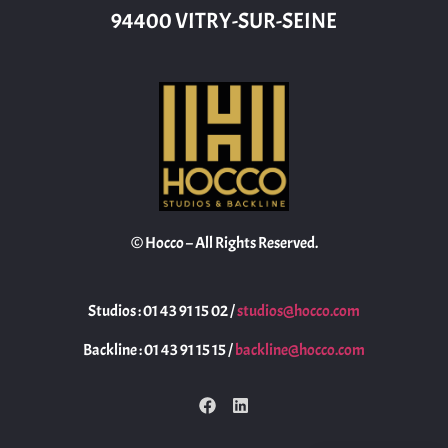
94400 VITRY-SUR-SEINE
© Hocco – All Rights Reserved.
Studios : 01 43 91 15 02 /
studios@hocco.com
Backline : 01 43 91 15 15 /
backline@hocco.com