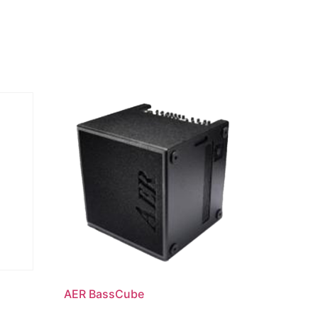
AER BassCube