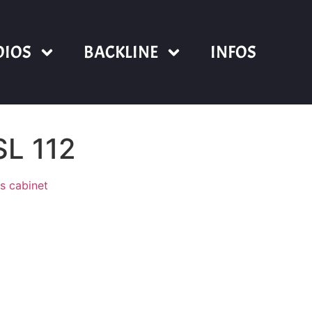
DIOS
BACKLINE
INFOS
L 112
s cabinet