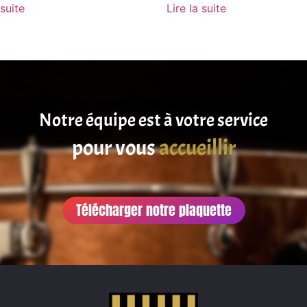
 suite
Lire la suite
Notre équipe est à votre service
satisfaire
pour vous
accueillir
Télécharger notre plaquette