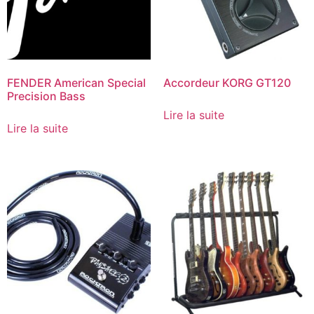
FENDER American Special
Accordeur KORG GT120
Precision Bass
Lire la suite
Lire la suite