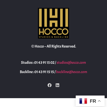
© Hocco – All Rights Reserved.
Studios : 01 43 91 15 02 /
studios@hocco.com
Backline : 01 43 91 15 15 /
backline@hocco.com
FR