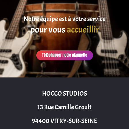
Notre équipe est à votre service
pour vous
accueillir
Télécharger notre plaquette
HOCCO STUDIOS
13 Rue Camille Groult
94400 VITRY-SUR-SEINE