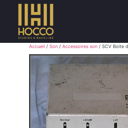
Accueil
/
Son
/
Accessoires son
/ SCV Boite d