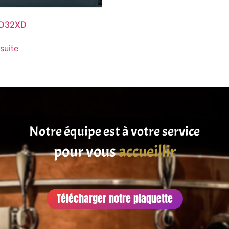
 D32XD
 suite
Notre équipe est à votre service
pour vous
satisfaire
accueillir
Télécharger notre plaquette