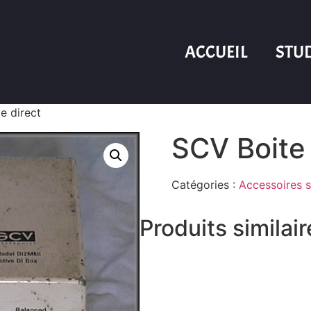
ACCUEIL
STU
e direct
SCV Boite 
Catégories :
Accessoires 
Produits similai