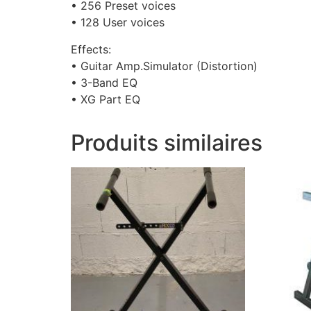
• 256 Preset voices
• 128 User voices
Effects:
• Guitar Amp.Simulator (Distortion)
• 3-Band EQ
• XG Part EQ
Produits similaires