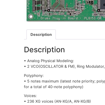
Description
Description
• Analog Physical Modeling:
• 2 VCO(OSCILLATOR & FM), Ring Modulator, 
Polyphony:
• 5 notes maximum (latest note priority; poly
for a total of 40-note polyphony)
Voices:
• 236 XG voices (AN-XG/A, AN-XG/B)