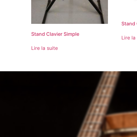
Stand
Stand Clavier Simple
Lire la
Lire la suite