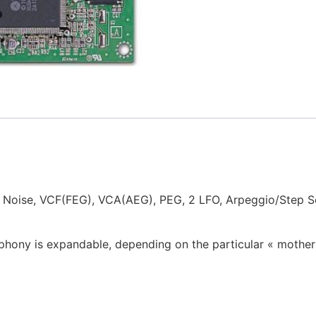
Noise, VCF(FEG), VCA(AEG), PEG, 2 LFO, Arpeggio/Step S
phony is expandable, depending on the particular « mother 