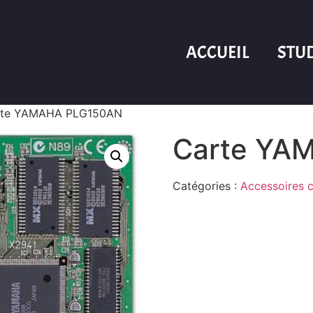
ACCUEIL
STU
rte YAMAHA PLG150AN
Carte YA
Catégories :
Accessoires c