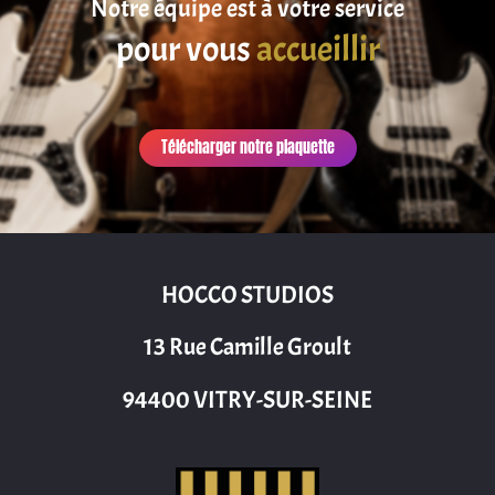
Notre équipe est à votre service
pour vous
accueillir
Télécharger notre plaquette
HOCCO STUDIOS
13 Rue Camille Groult
94400 VITRY-SUR-SEINE