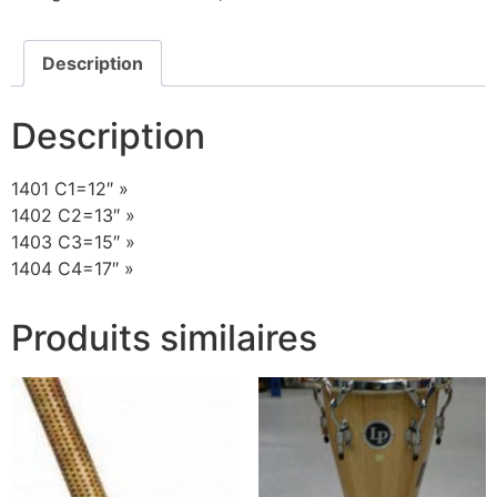
Description
Description
1401 C1=12″ »
1402 C2=13″ »
1403 C3=15″ »
1404 C4=17″ »
Produits similaires