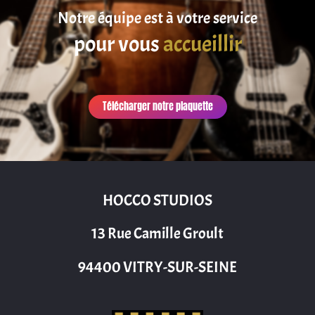
Notre équipe est à votre service
pour vous
accueillir
Télécharger notre plaquette
HOCCO STUDIOS
13 Rue Camille Groult
94400 VITRY-SUR-SEINE