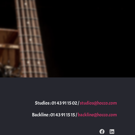
Studios : 01 43 91 15 02 /
studios@hocco.com
Backline : 01 43 91 15 15 /
backline@hocco.com