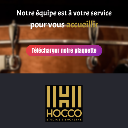
Notre équipe est à votre service
pour vous
satisfaire
accueillir
Télécharger notre plaquette