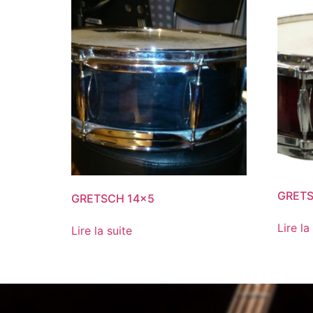
GRETS
GRETSCH 14×5
Lire la
Lire la suite