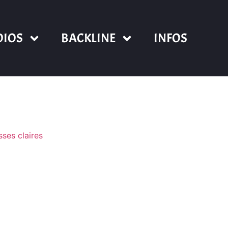
DIOS
BACKLINE
INFOS
sses claires