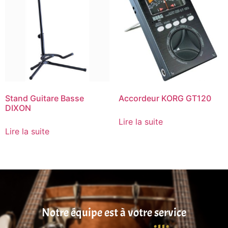
Stand Guitare Basse
Accordeur KORG GT120
DIXON
Lire la suite
Lire la suite
Notre équipe est à votre service