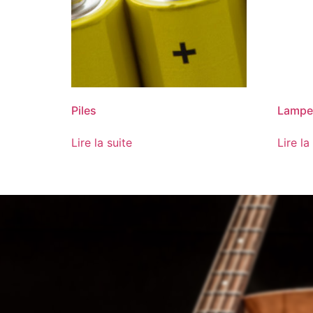
Piles
Lampe 
Lire la suite
Lire la