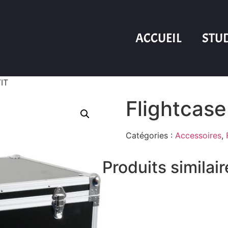
ACCUEIL
STU
TIT
Flightcas
Catégories :
Accessoires
,
Produits similai