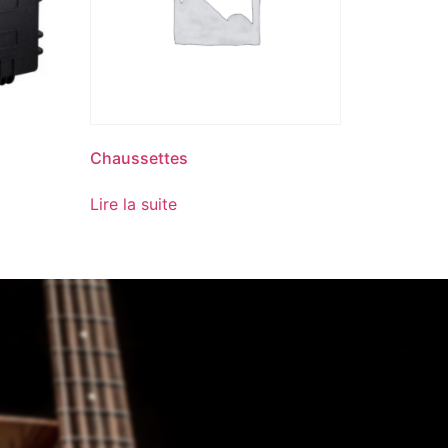
Chaussettes
Lire la suite