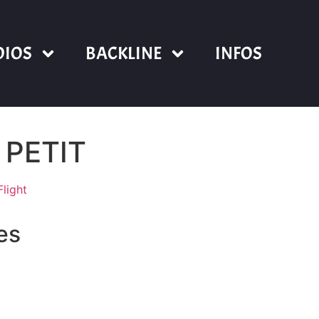
DIOS
BACKLINE
INFOS
e PETIT
Flight
res