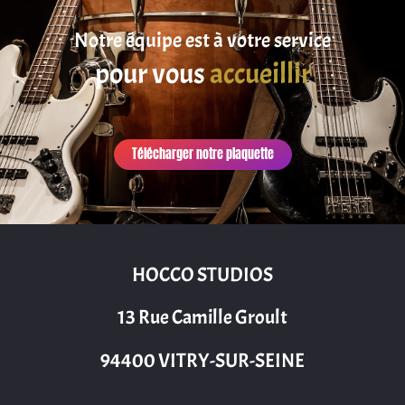
Notre équipe est à votre service
pour vous
accueillir
Télécharger notre plaquette
HOCCO STUDIOS
13 Rue Camille Groult
94400 VITRY-SUR-SEINE