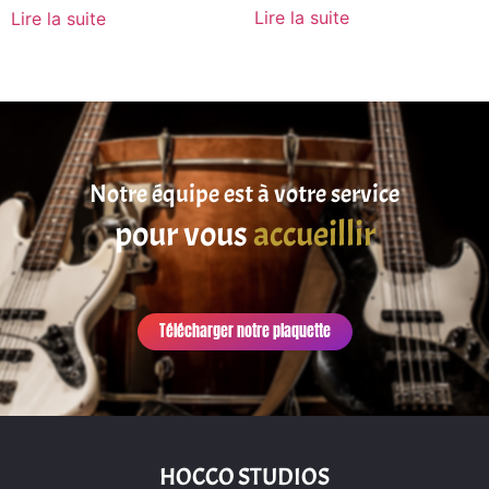
Lire la suite
Lire la suite
Notre équipe est à votre service
pour vous
accueillir
Télécharger notre plaquette
HOCCO STUDIOS