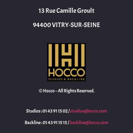
13 Rue Camille Groult
94400 VITRY-SUR-SEINE
© Hocco – All Rights Reserved.
Studios : 01 43 91 15 02 /
studios@hocco.com
Backline : 01 43 91 15 15 /
backline@hocco.com