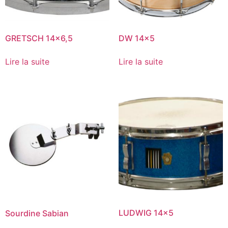
GRETSCH 14×6,5
DW 14×5
Lire la suite
Lire la suite
LUDWIG 14×5
Sourdine Sabian