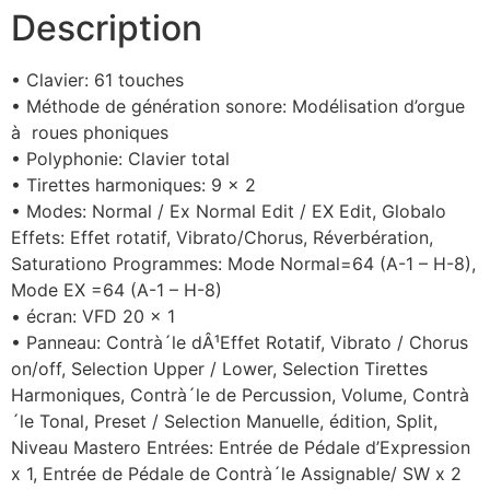
Description
• Clavier: 61 touches
• Méthode de génération sonore: Modélisation d’orgue
à roues phoniques
• Polyphonie: Clavier total
• Tirettes harmoniques: 9 x 2
• Modes: Normal / Ex Normal Edit / EX Edit, Globalo
Effets: Effet rotatif, Vibrato/Chorus, Réverbération,
Saturationo Programmes: Mode Normal=64 (A-1 – H-8),
Mode EX =64 (A-1 – H-8)
• écran: VFD 20 x 1
• Panneau: Contrà´le dÂ¹Effet Rotatif, Vibrato / Chorus
on/off, Selection Upper / Lower, Selection Tirettes
Harmoniques, Contrà´le de Percussion, Volume, Contrà
´le Tonal, Preset / Selection Manuelle, édition, Split,
Niveau Mastero Entrées: Entrée de Pédale d’Expression
x 1, Entrée de Pédale de Contrà´le Assignable/ SW x 2