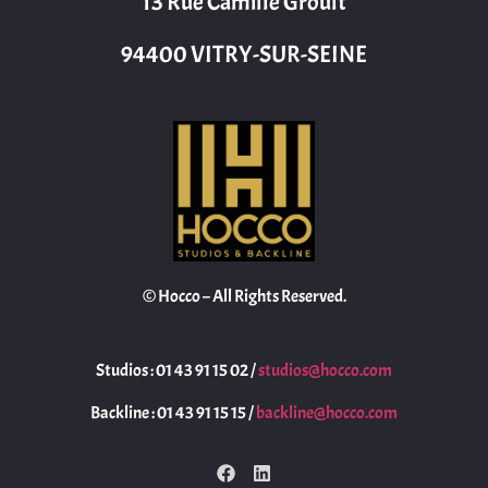
13 Rue Camille Groult
94400 VITRY-SUR-SEINE
© Hocco – All Rights Reserved.
Studios : 01 43 91 15 02 /
studios@hocco.com
Backline : 01 43 91 15 15 /
backline@hocco.com