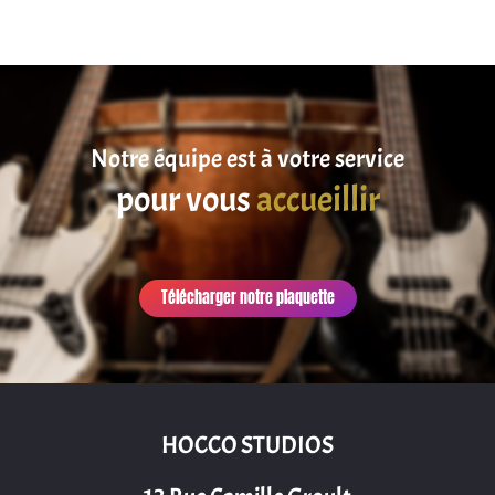
Notre équipe est à votre service
pour vous
accueillir
Télécharger notre plaquette
HOCCO STUDIOS