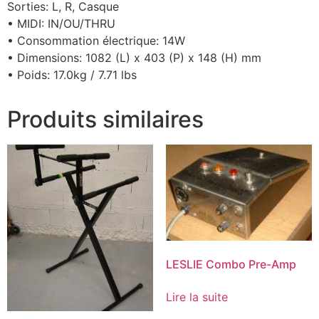
Sorties: L, R, Casque
• MIDI: IN/OU/THRU
• Consommation électrique: 14W
• Dimensions: 1082 (L) x 403 (P) x 148 (H) mm
• Poids: 17.0kg / 7.71 lbs
Produits similaires
LESLIE Combo Pre-Amp
Lire la suite