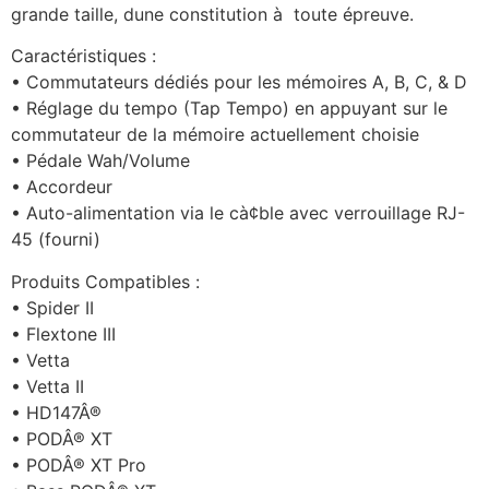
grande taille, dune constitution à toute épreuve.
Caractéristiques :
• Commutateurs dédiés pour les mémoires A, B, C, & D
• Réglage du tempo (Tap Tempo) en appuyant sur le
commutateur de la mémoire actuellement choisie
• Pédale Wah/Volume
• Accordeur
• Auto-alimentation via le cà¢ble avec verrouillage RJ-
45 (fourni)
Produits Compatibles :
• Spider II
• Flextone III
• Vetta
• Vetta II
• HD147Â®
• PODÂ® XT
• PODÂ® XT Pro