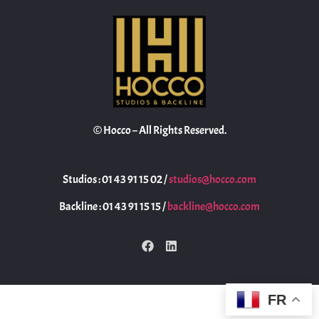
© Hocco – All Rights Reserved.
Studios : 01 43 91 15 02 /
studios@hocco.com
Backline : 01 43 91 15 15 /
backline@hocco.com
FR