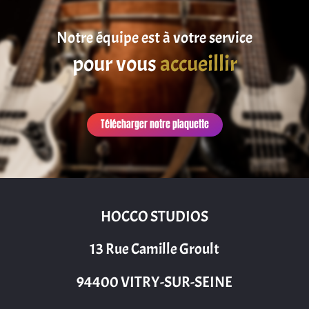
Notre équipe est à votre service
pour vous
accueillir
Télécharger notre plaquette
HOCCO STUDIOS
13 Rue Camille Groult
94400 VITRY-SUR-SEINE