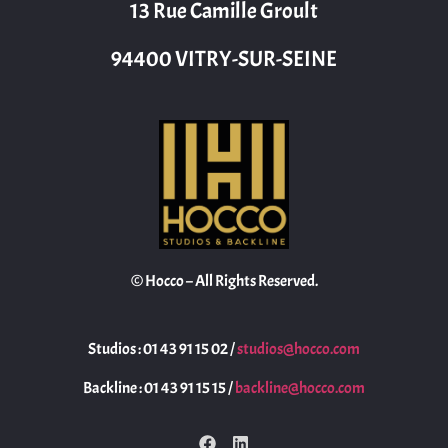
13 Rue Camille Groult
94400 VITRY-SUR-SEINE
© Hocco – All Rights Reserved.
Studios : 01 43 91 15 02 /
studios@hocco.com
Backline : 01 43 91 15 15 /
backline@hocco.com