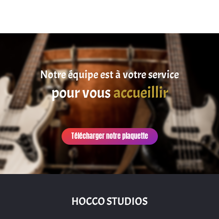
Notre équipe est à votre service
pour vous
accueillir
Télécharger notre plaquette
HOCCO STUDIOS