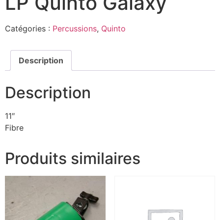
LP Quinto Galaxy
Catégories :
Percussions
,
Quinto
Description
Description
11″
Fibre
Produits similaires