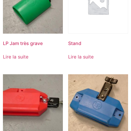
LP Jam très grave
Stand
Lire la suite
Lire la suite