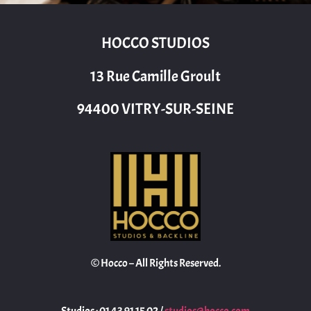
HOCCO STUDIOS
13 Rue Camille Groult
94400 VITRY-SUR-SEINE
© Hocco – All Rights Reserved.
Studios : 01 43 91 15 02 /
studios@hocco.com