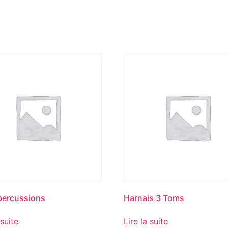
percussions
Harnais 3 Toms
 suite
Lire la suite