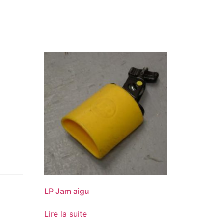
LP Jam aigu
Lire la suite