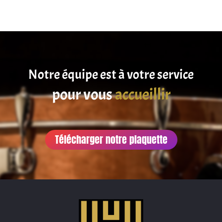
Notre équipe est à votre service
satisfaire
pour vous
accueillir
Télécharger notre plaquette