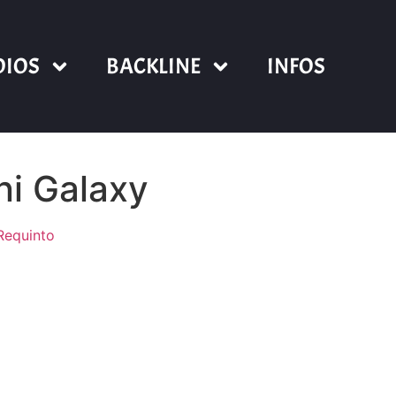
DIOS
BACKLINE
INFOS
ni Galaxy
Requinto