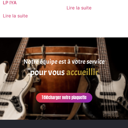
LP IYA
Lire la suite
Lire la suite
Notre équipe est à votre service
pour vous
accueillir
Télécharger notre plaquette