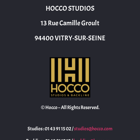
HOCCO STUDIOS
13 Rue Camille Groult
94400 VITRY-SUR-SEINE
© Hocco – All Rights Reserved.
Studios : 01 43 91 15 02 /
studios@hocco.com