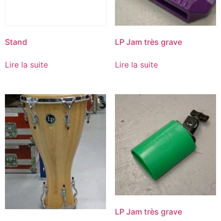
Stand
LP Jam très grave
Lire la suite
Lire la suite
LP Jam très grave