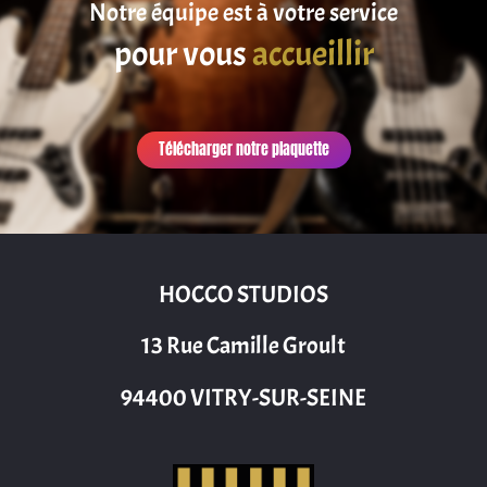
Notre équipe est à votre service
pour vous
accueillir
Télécharger notre plaquette
HOCCO STUDIOS
13 Rue Camille Groult
94400 VITRY-SUR-SEINE