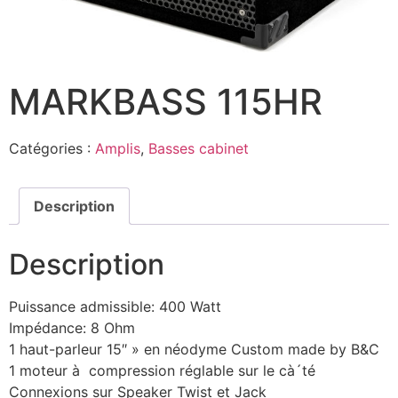
MARKBASS 115HR
Catégories :
Amplis
,
Basses cabinet
Description
Description
Puissance admissible: 400 Watt
Impédance: 8 Ohm
1 haut-parleur 15″ » en néodyme Custom made by B&C
1 moteur à compression réglable sur le cà´té
Connexions sur Speaker Twist et Jack