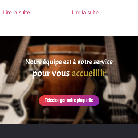
Lire la suite
Lire la suite
Notre équipe est à votre service
pour vous
accueillir
Télécharger notre plaquette