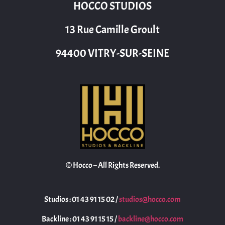
HOCCO STUDIOS
13 Rue Camille Groult
94400 VITRY-SUR-SEINE
© Hocco – All Rights Reserved.
Studios : 01 43 91 15 02 /
studios@hocco.com
Backline : 01 43 91 15 15 /
backline@hocco.com