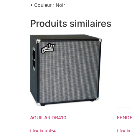
• Couleur : Noir
Produits similaires
AGUILAR DB410
FENDE
Lire la suite
Lire la