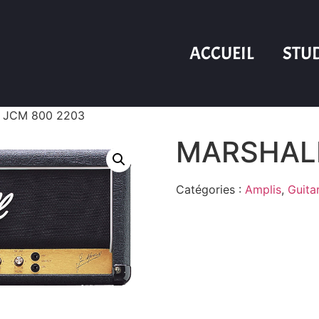
ACCUEIL
STU
 JCM 800 2203
MARSHALL
Catégories :
Amplis
,
Guita