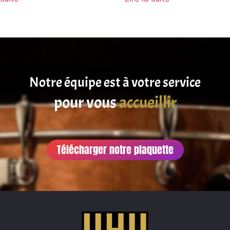
Notre équipe est à votre service
satisfaire
pour vous
accueillir
Télécharger notre plaquette