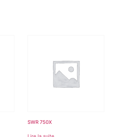
SWR 750X
Lire la suite