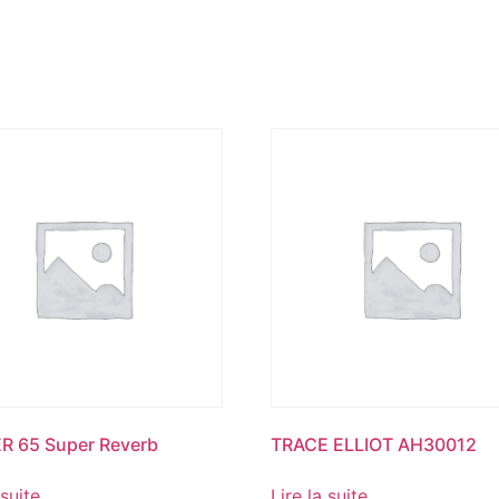
R 65 Super Reverb
TRACE ELLIOT AH30012
 suite
Lire la suite