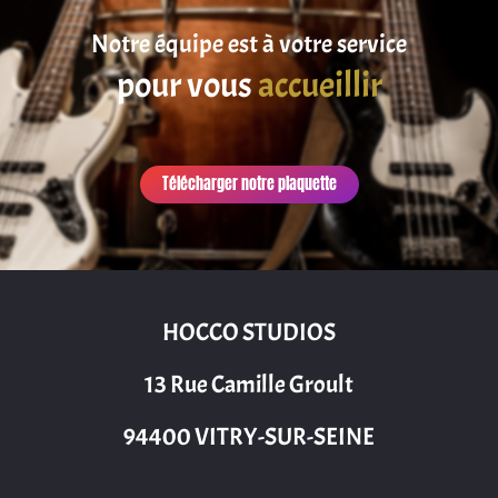
Notre équipe est à votre service
pour vous
accueillir
Télécharger notre plaquette
HOCCO STUDIOS
13 Rue Camille Groult
94400 VITRY-SUR-SEINE