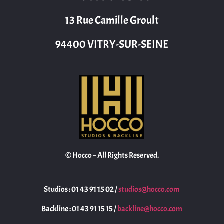
13 Rue Camille Groult
94400 VITRY-SUR-SEINE
© Hocco – All Rights Reserved.
Studios : 01 43 91 15 02 /
studios@hocco.com
Backline : 01 43 91 15 15 /
backline@hocco.com