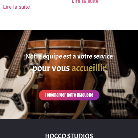
Lire la suite
Lire la suite
Notre équipe est à votre service
pour vous
accueillir
Télécharger notre plaquette
HOCCO STUDIOS