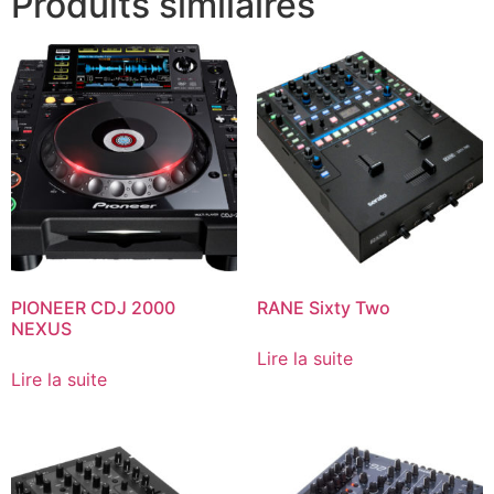
Produits similaires
PIONEER CDJ 2000
RANE Sixty Two
NEXUS
Lire la suite
Lire la suite