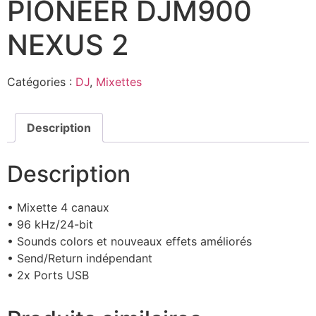
PIONEER DJM900
NEXUS 2
Catégories :
DJ
,
Mixettes
Description
Description
• Mixette 4 canaux
• 96 kHz/24-bit
• Sounds colors et nouveaux effets améliorés
• Send/Return indépendant
• 2x Ports USB