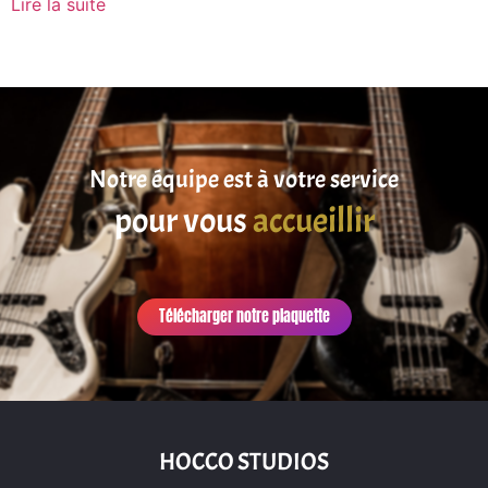
Lire la suite
Notre équipe est à votre service
pour vous
accueillir
Télécharger notre plaquette
HOCCO STUDIOS