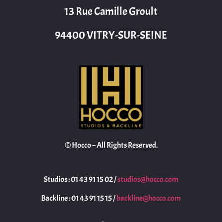
13 Rue Camille Groult
94400 VITRY-SUR-SEINE
© Hocco – All Rights Reserved.
Studios : 01 43 91 15 02 /
studios@hocco.com
Backline : 01 43 91 15 15 /
backline@hocco.com