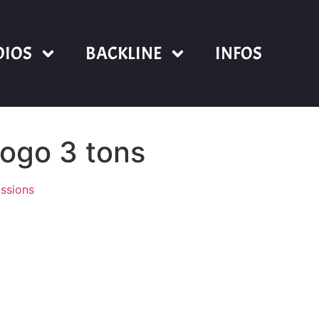
DIOS
BACKLINE
INFOS
ogo 3 tons
ssions