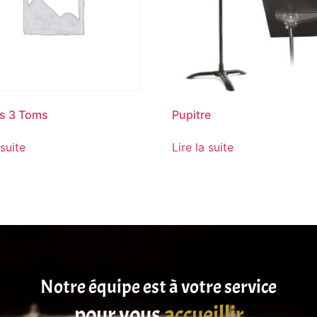
s 3 Toms
Pupitre
 suite
Lire la suite
Notre équipe est à votre service
pour vous