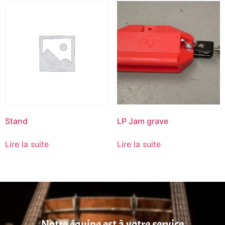
Stand
LP Jam grave
Lire la suite
Lire la suite
Notre équipe est à votre service