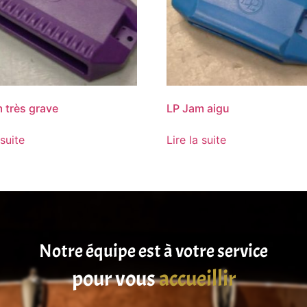
 très grave
LP Jam aigu
 suite
Lire la suite
Notre équipe est à votre service
pour vous
satisfaire