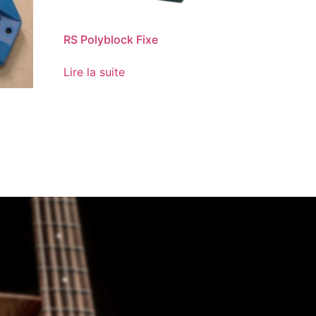
RS Polyblock Fixe
Lire la suite