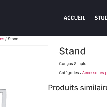
ACCUEIL
STU
ons
/ Stand
Stand
Congas Simple
Catégories :
Accessoires 
Produits similai