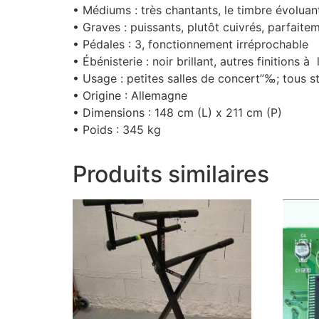
• Médiums : très chantants, le timbre évoluan
• Graves : puissants, plutôt cuivrés, parfaite
• Pédales : 3, fonctionnement irréprochable
• Ébénisterie : noir brillant, autres finition
• Usage : petites salles de concert”‰; tous s
• Origine : Allemagne
• Dimensions : 148 cm (L) x 211 cm (P)
• Poids : 345 kg
Produits similaires