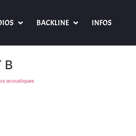
DIOS
BACKLINE
INFOS
 B
os acoustiques