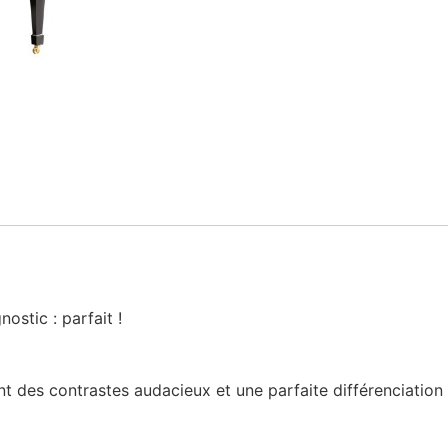
nostic : parfait !
nt des contrastes audacieux et une parfaite différenciation