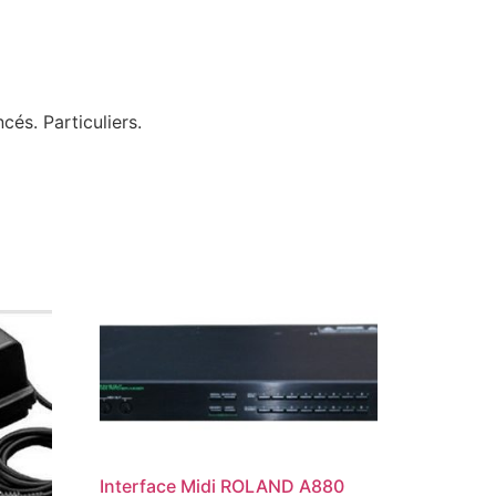
és. Particuliers.
Interface Midi ROLAND A880