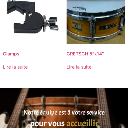
Clamps
GRETSCH 5″x14″
Lire la suite
Lire la suite
Notre équipe est à votre service
pour vous
accueillir