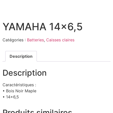
YAMAHA 14×6,5
Catégories :
Batteries
,
Caisses claires
Description
Description
Caractéristiques :
• Bois Noir Maple
• 14×6,5
Produits similaires