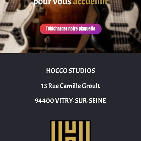
pour vous
accueillir
Télécharger notre plaquette
HOCCO STUDIOS
13 Rue Camille Groult
94400 VITRY-SUR-SEINE