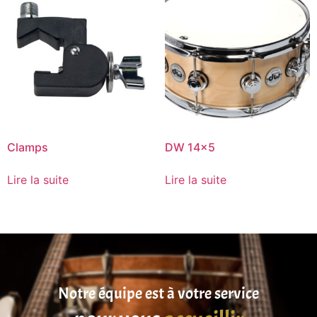
Clamps
DW 14×5
Lire la suite
Lire la suite
Notre équipe est à votre service