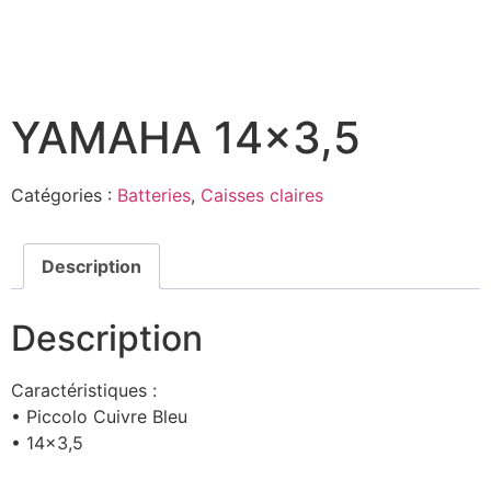
YAMAHA 14×3,5
Catégories :
Batteries
,
Caisses claires
Description
Description
Caractéristiques :
• Piccolo Cuivre Bleu
• 14×3,5