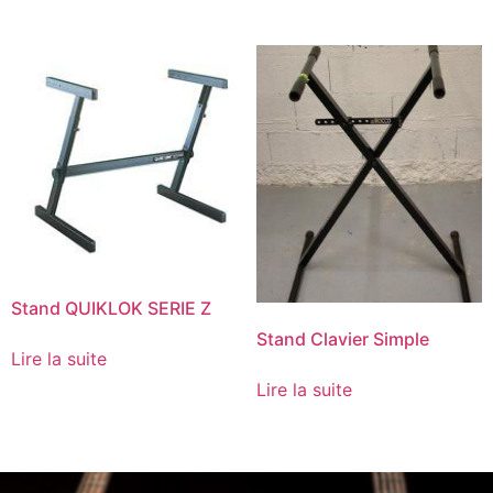
Stand QUIKLOK SERIE Z
Stand Clavier Simple
Lire la suite
Lire la suite