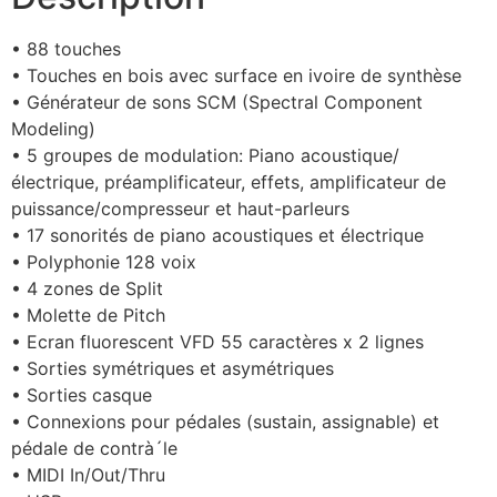
• 88 touches
• Touches en bois avec surface en ivoire de synthèse
• Générateur de sons SCM (Spectral Component
Modeling)
• 5 groupes de modulation: Piano acoustique/
électrique, préamplificateur, effets, amplificateur de
puissance/compresseur et haut-parleurs
• 17 sonorités de piano acoustiques et électrique
• Polyphonie 128 voix
• 4 zones de Split
• Molette de Pitch
• Ecran fluorescent VFD 55 caractères x 2 lignes
• Sorties symétriques et asymétriques
• Sorties casque
• Connexions pour pédales (sustain, assignable) et
pédale de contrà´le
• MIDI In/Out/Thru