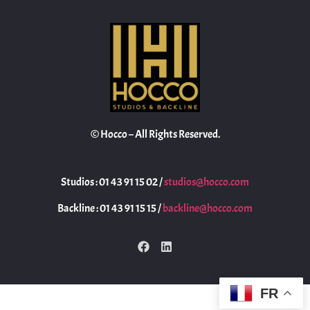
© Hocco – All Rights Reserved.
Studios : 01 43 91 15 02 /
studios@hocco.com
Backline : 01 43 91 15 15 /
backline@hocco.com
FR