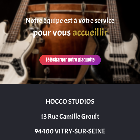
Notre équipe est à votre service
pour vous
accueillir
Télécharger notre plaquette
HOCCO STUDIOS
13 Rue Camille Groult
94400 VITRY-SUR-SEINE