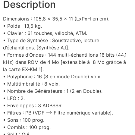
Description
Dimensions : 105,8 x 35,5 x 11 (LxPxH en cm).
• Poids : 13,5 kg.
• Clavier : 61 touches, vélocité, ATM.
• Type de Synthèse : Soustractive, lecture
d’échantillons. [Synthèse A.I].
• Formes d’Ondes : 144 multi-échantillons 16 bits (44,1
kHz) dans ROM de 4 Mo [extensible à 8 Mo grà¢ce à
la carte EX-KM 1].
• Polyphonie : 16 (8 en mode Double) voix.
• Multitimbralité : 8 voix.
• Nombre de Générateurs : 1 (2 en Double).
• LFO : 2.
• Enveloppes : 3 ADBSSR.
• Filtres : PB (VDF –> Filtre numérique variable).
• Sons : 100 prog.
• Combis : 100 prog.
• Split : Oui.